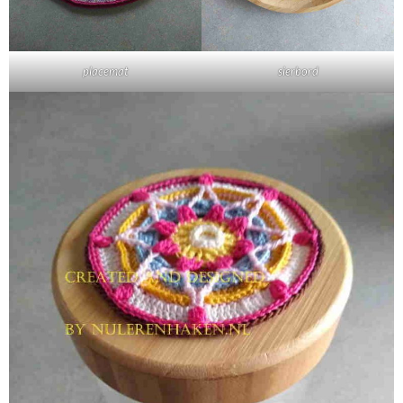
placemat
sierbord