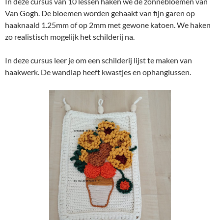
In deze cursus van 10 lessen haken we de zonnebloemen van
Van Gogh. De bloemen worden gehaakt van fijn garen op
haaknaald 1.25mm of op 2mm met gewone katoen. We haken
zo realistisch mogelijk het schilderij na.
In deze cursus leer je om een schilderij lijst te maken van
haakwerk. De wandlap heeft kwastjes en ophanglussen.