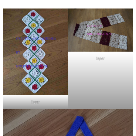
loper
loper