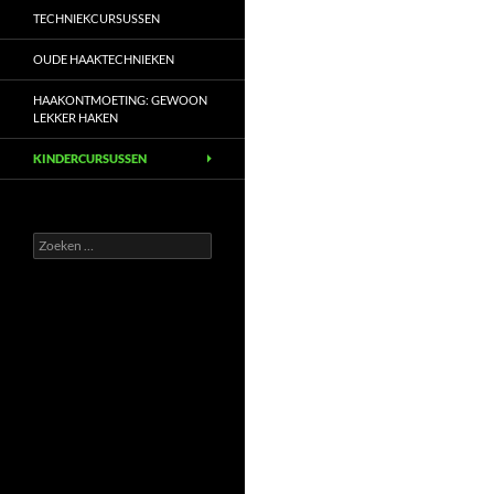
TECHNIEKCURSUSSEN
OUDE HAAKTECHNIEKEN
HAAKONTMOETING: GEWOON
LEKKER HAKEN
KINDERCURSUSSEN
Zoeken
naar: