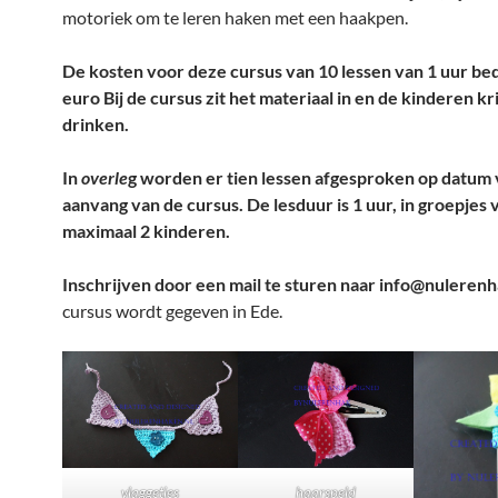
motoriek om te leren haken met een haakpen.
De kosten voor deze cursus van 10 lessen van 1 uur be
euro Bij de cursus zit het materiaal in en de kinderen kr
drinken.
In
overle
g worden er tien lessen afgesproken op datum
aanvang van de cursus. De lesduur is 1 uur, in groepjes 
maximaal 2 kinderen.
Inschrijven door een mail te sturen naar info@nuleren
cursus wordt gegeven in Ede.
vlaggetjes
haarspeld