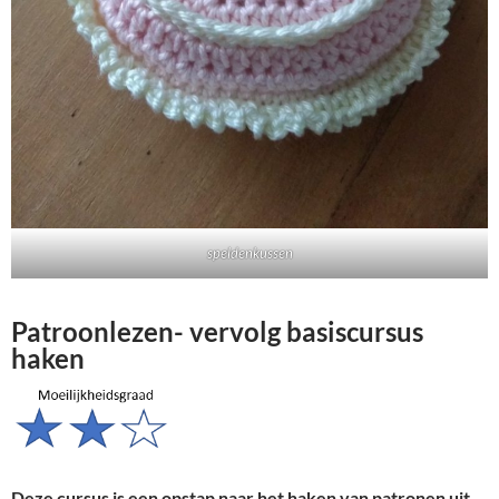
speldenkussen
Patroonlezen- vervolg basiscursus
haken
Deze cursus is een opstap naar het haken van patronen uit