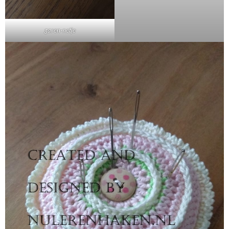
garen-netje