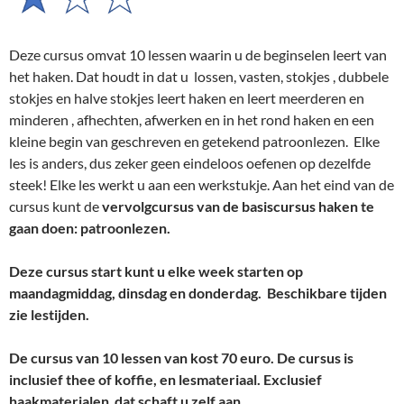
Deze cursus omvat 10 lessen waarin u de beginselen leert van
het haken. Dat houdt in dat u lossen, vasten, stokjes , dubbele
stokjes en halve stokjes leert haken en leert meerderen en
minderen , afhechten, afwerken en in het rond haken en een
kleine begin van geschreven en getekend patroonlezen. Elke
les is anders, dus zeker geen eindeloos oefenen op dezelfde
steek! Elke les werkt u aan een werkstukje. Aan het eind van de
cursus kunt de
vervolgcursus van de basiscursus haken te
gaan doen: patroonlezen.
Deze cursus start kunt u elke week starten op
maandagmiddag, dinsdag en donderdag. Beschikbare tijden
zie lestijden.
De cursus van 10 lessen van kost 70 euro. De cursus is
inclusief thee of koffie, en lesmateriaal. Exclusief
haakmaterialen
,
dat schaft u zelf aan
.