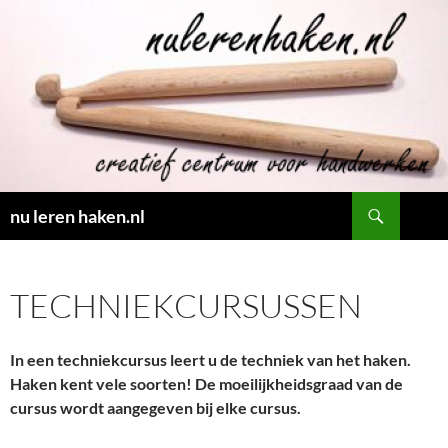
Ga
naar
de
inhoud
Zoeken
nu leren haken.nl
TECHNIEKCURSUSSEN
In een techniekcursus leert u de techniek van het haken.
Haken kent vele soorten! De moeilijkheidsgraad van de
cursus wordt aangegeven bij elke cursus.