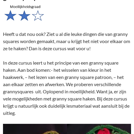
Heeft u dat nou ook? Ziet u al die leuke dingen die van granny
squares worden gemaakt, maar u krijgt het niet voor elkaar om
ze te haken? Dan is deze cursus wat voor u!
In deze cursus leert u het principe van een granny square
haken. Aan bod komen:- het wisselen van kleur in het
haakwerk, – het lezen van een granny square patroon, – het
aan elkaar zetten en afwerken. We proberen verschillende
grannysquares uit. Oplopend in moeilijkheid. Want ja, er zijn
vele mogelijkheden met granny square haken. Bij deze cursus
krijgt u natuurlijk ook duidelijk lesmateriaal wat aansluit bij de
uitleg.