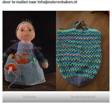
door te mailen naar info@nulerenhaken.nl
haakoma
boodschappennet