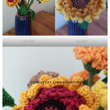
van gogh
van gogh