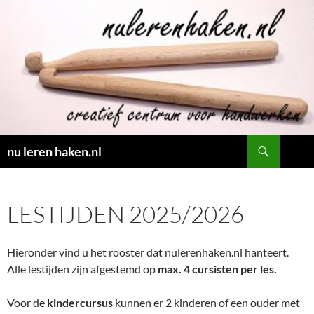
Ga
naar
de
inhoud
Zoeken
nu leren haken.nl
LESTIJDEN 2025/2026
Hieronder vind u het rooster dat nulerenhaken.nl hanteert.
Alle lestijden zijn afgestemd op
max. 4 cursisten
per les.
Voor de
kindercursus
kunnen er 2 kinderen of een ouder met