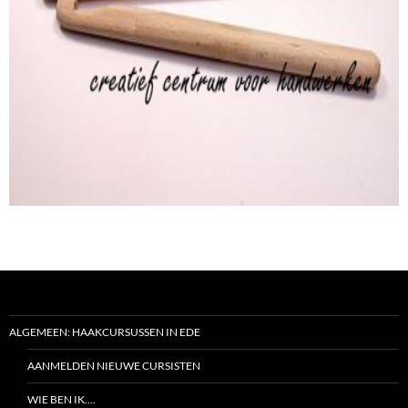
ALGEMEEN: HAAKCURSUSSEN IN EDE
AANMELDEN NIEUWE CURSISTEN
WIE BEN IK….