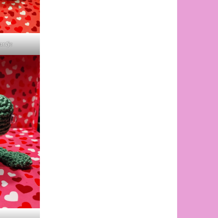
fantje