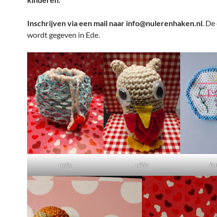
Inschrijven via een mail naar info@nulerenhaken.nl
. De
wordt gegeven in Ede.
netje
uiltje
bu