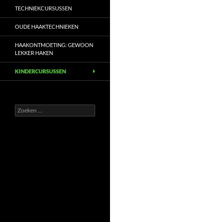
TECHNIEKCURSUSSEN
OUDE HAAKTECHNIEKEN
HAAKONTMOETING: GEWOON
LEKKER HAKEN
KINDERCURSUSSEN
Zoeken
naar: