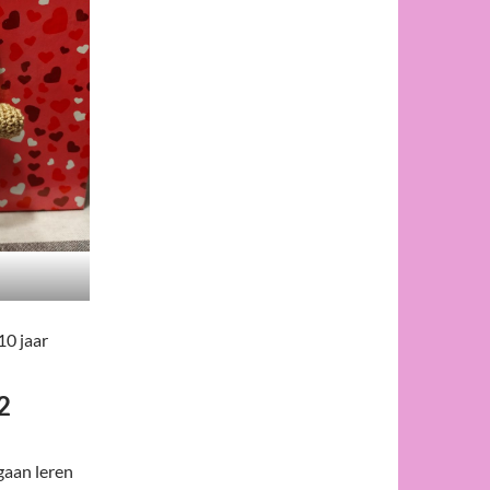
10 jaar
2
gaan leren