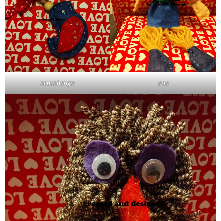
sleutelhanger
pop