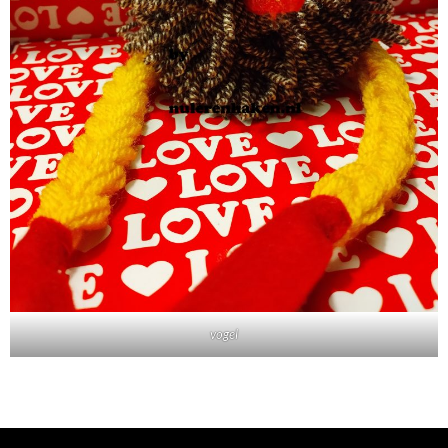
vogel