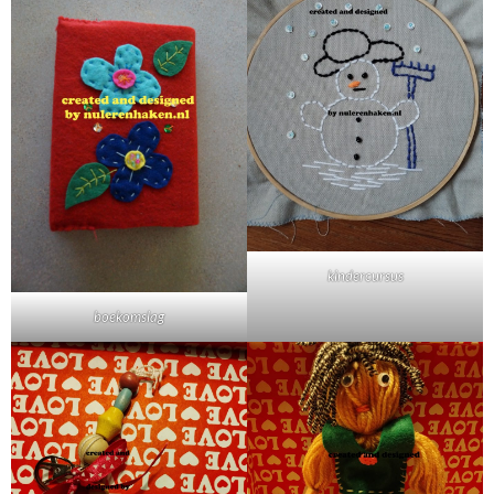
kindercursus
boekomslag