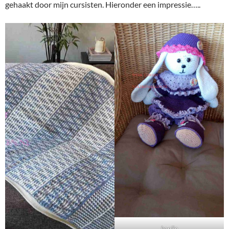
gehaakt door mijn cursisten. Hieronder een impressie…..
konijn