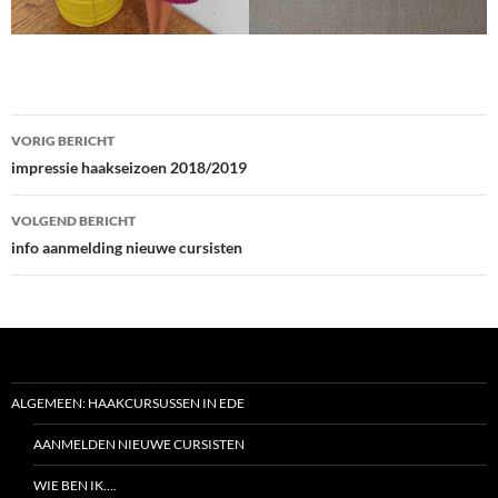
Bericht
VORIG BERICHT
navigatie
impressie haakseizoen 2018/2019
VOLGEND BERICHT
info aanmelding nieuwe cursisten
ALGEMEEN: HAAKCURSUSSEN IN EDE
AANMELDEN NIEUWE CURSISTEN
WIE BEN IK….