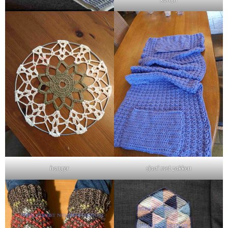
hanger
sjaal met zakken