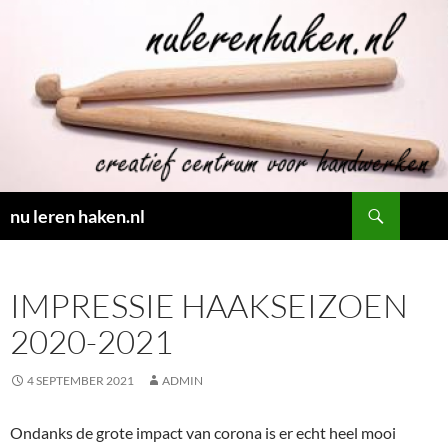
Ga
naar
de
inhoud
Zoeken
nu leren haken.nl
IMPRESSIE HAAKSEIZOEN
2020-2021
4 SEPTEMBER 2021
ADMIN
Ondanks de grote impact van corona is er echt heel mooi