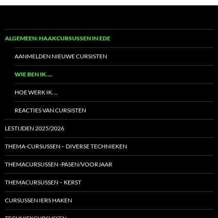
ALGEMEEN: HAAKCURSUSSEN IN EDE
AANMELDEN NIEUWE CURSISTEN
WIE BEN IK….
HOE WERK IK….
REACTIES VAN CURSISTEN
LESTIJDEN 2025/2026
THEMA-CURSUSSEN – DIVERSE TECHNIEKEN
THEMACURSUSSEN -PASEN/VOORJAAR
THEMACURSUSSEN – KERST
CURSUSSEN IERS HAKEN