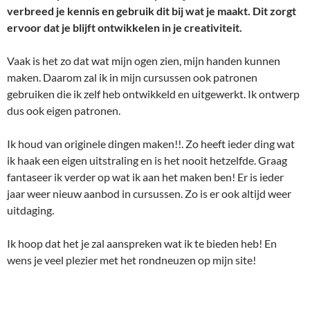
verbreed je kennis en gebruik dit bij wat je maakt. Dit zorgt
ervoor dat je blijft ontwikkelen in je creativiteit.
Vaak is het zo dat wat mijn ogen zien, mijn handen kunnen
maken. Daarom zal ik in mijn cursussen ook patronen
gebruiken die ik zelf heb ontwikkeld en uitgewerkt. Ik ontwerp
dus ook eigen patronen.
Ik houd van originele dingen maken!!. Zo heeft ieder ding wat
ik haak een eigen uitstraling en is het nooit hetzelfde. Graag
fantaseer ik verder op wat ik aan het maken ben! Er is ieder
jaar weer nieuw aanbod in cursussen. Zo is er ook altijd weer
uitdaging.
Ik hoop dat het je zal aanspreken wat ik te bieden heb! En
wens je veel plezier met het rondneuzen op mijn site!