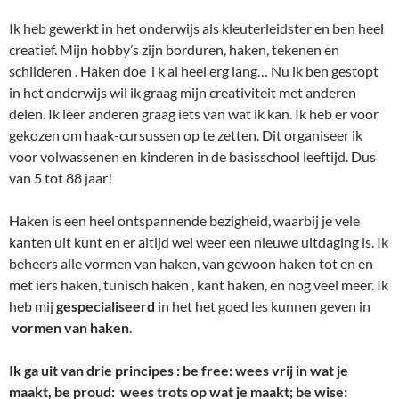
Ik heb gewerkt in het onderwijs als kleuterleidster en ben heel
creatief. Mijn hobby’s zijn borduren, haken, tekenen en
schilderen . Haken doe i k al heel erg lang… Nu ik ben gestopt
in het onderwijs wil ik graag mijn creativiteit met anderen
delen. Ik leer anderen graag iets van wat ik kan. Ik heb er voor
gekozen om haak-cursussen op te zetten. Dit organiseer ik
voor volwassenen en kinderen in de basisschool leeftijd. Dus
van 5 tot 88 jaar!
Haken is een heel ontspannende bezigheid, waarbij je vele
kanten uit kunt en er altijd wel weer een nieuwe uitdaging is. Ik
beheers alle vormen van haken, van gewoon haken tot en en
met iers haken, tunisch haken , kant haken, en nog veel meer. Ik
heb mij
gespecialiseerd
in het het goed les kunnen geven in
vormen van haken
.
Ik ga uit van drie principes : be free: wees vrij in wat je
maakt, be proud: wees trots op wat je maakt; be wise: