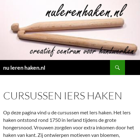
Ga
naar
de
inhoud
Zoeken
nu leren haken.nl
CURSUSSEN IERS HAKEN
Op deze pagina vind u de cursussen met Iers haken. Het Iers
haken ontstond rond 1750 in Ierland tijdens de grote
hongersnood. Vrouwen zorgden voor extra inkomen door het
haken van kant. Zij ontwierpen motieven van bloemen,