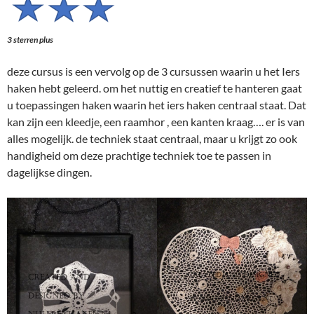
3 sterren plus
deze cursus is een vervolg op de 3 cursussen waarin u het Iers
haken hebt geleerd. om het nuttig en creatief te hanteren gaat
u toepassingen haken waarin het iers haken centraal staat. Dat
kan zijn een kleedje, een raamhor , een kanten kraag…. er is van
alles mogelijk. de techniek staat centraal, maar u krijgt zo ook
handigheid om deze prachtige techniek toe te passen in
dagelijkse dingen.