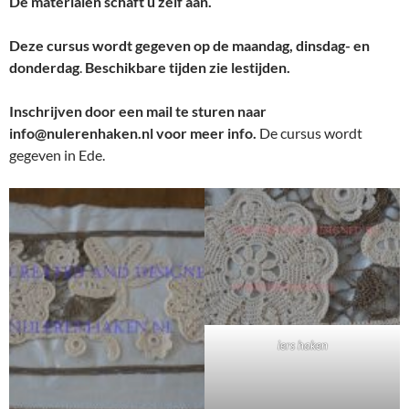
De materialen schaft u zelf aan.
Deze cursus wordt gegeven op de maandag, dinsdag- en
donderdag
.
Beschikbare tijden zie lestijden.
Inschrijven door een mail te sturen naar
info@nulerenhaken.nl
voor meer info.
De cursus wordt
gegeven in Ede.
iers haken