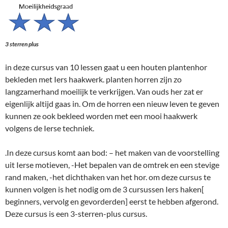
3 sterren plus
in deze cursus van 10 lessen gaat u een houten plantenhor
bekleden met Iers haakwerk. planten horren zijn zo
langzamerhand moeilijk te verkrijgen. Van ouds her zat er
eigenlijk altijd gaas in. Om de horren een nieuw leven te geven
kunnen ze ook bekleed worden met een mooi haakwerk
volgens de Ierse techniek.
.In deze cursus komt aan bod: – het maken van de voorstelling
uit Ierse motieven, -Het bepalen van de omtrek en een stevige
rand maken, -het dichthaken van het hor. om deze cursus te
kunnen volgen is het nodig om de 3 cursussen Iers haken[
beginners, vervolg en gevorderden] eerst te hebben afgerond.
Deze cursus is een 3-sterren-plus cursus.