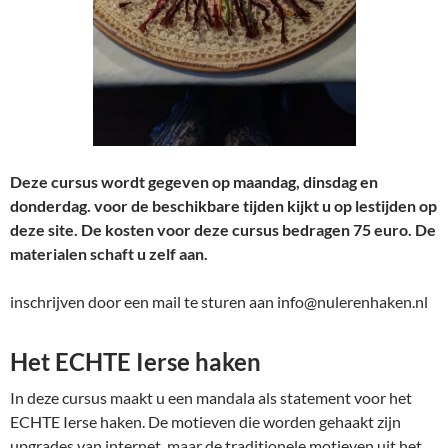
Deze cursus wordt gegeven op maandag, dinsdag en
donderdag. voor de beschikbare tijden kijkt u op lestijden op
deze site. De kosten voor deze cursus bedragen 75 euro. De
materialen schaft u zelf aan.
inschrijven door een mail te sturen aan info@nulerenhaken.nl
Het ECHTE Ierse haken
In deze cursus maakt u een mandala als statement voor het
ECHTE Ierse haken. De motieven die worden gehaakt zijn
upgrades van internet, maar de traditionele motieven uit het