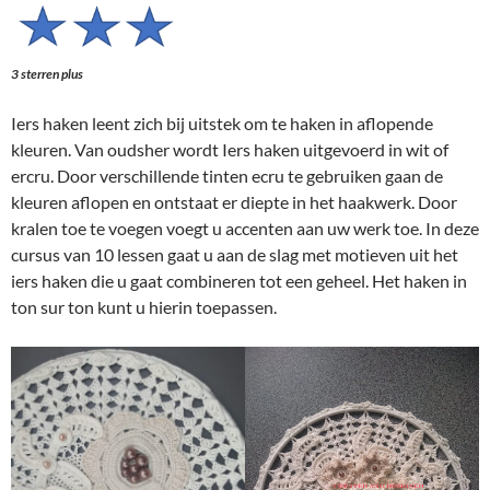
3 sterren plus
Iers haken leent zich bij uitstek om te haken in aflopende
kleuren. Van oudsher wordt Iers haken uitgevoerd in wit of
ercru. Door verschillende tinten ecru te gebruiken gaan de
kleuren aflopen en ontstaat er diepte in het haakwerk. Door
kralen toe te voegen voegt u accenten aan uw werk toe. In deze
cursus van 10 lessen gaat u aan de slag met motieven uit het
iers haken die u gaat combineren tot een geheel. Het haken in
ton sur ton kunt u hierin toepassen.