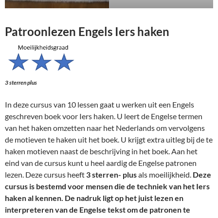
Patroonlezen Engels Iers haken
3 sterren plus
In deze cursus van 10 lessen gaat u werken uit een Engels
geschreven boek voor Iers haken. U leert de Engelse termen
van het haken omzetten naar het Nederlands om vervolgens
de motieven te haken uit het boek. U krijgt extra uitleg bij de te
haken motieven naast de beschrijving in het boek. Aan het
eind van de cursus kunt u heel aardig de Engelse patronen
lezen. Deze cursus heeft
3 sterren- plus
als moeilijkheid.
Deze
cursus is bestemd voor mensen die de
techniek van het
Iers
haken
al kennen.
De nadruk ligt op het juist lezen en
interpreteren van de Engelse tekst om de patronen te