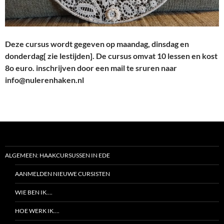
Deze cursus wordt gegeven op maandag, dinsdag en
donderdag[ zie lestijden]. De cursus omvat 10 lessen en kost
8o euro. inschrijven door een mail te sruren naar
info@nulerenhaken.nl
ALGEMEEN: HAAKCURSUSSEN IN EDE
AANMELDEN NIEUWE CURSISTEN
WIE BEN IK….
HOE WERK IK….