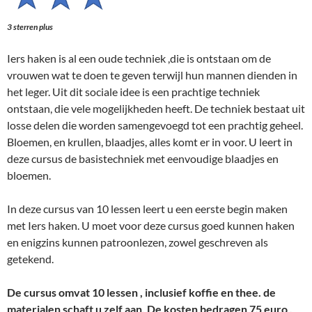
3 sterren plus
Iers haken is al een oude techniek ,die is ontstaan om de
vrouwen wat te doen te geven terwijl hun mannen dienden in
het leger. Uit dit sociale idee is een prachtige techniek
ontstaan, die vele mogelijkheden heeft. De techniek bestaat uit
losse delen die worden samengevoegd tot een prachtig geheel.
Bloemen, en krullen, blaadjes, alles komt er in voor. U leert in
deze cursus de basistechniek met eenvoudige blaadjes en
bloemen.
In deze cursus van 10 lessen leert u een eerste begin maken
met Iers haken. U moet voor deze cursus goed kunnen haken
en enigzins kunnen patroonlezen, zowel geschreven als
getekend.
De cursus omvat 10 lessen , inclusief koffie en thee. de
materialen schaft u zelf aan. De kosten bedragen 75 euro .