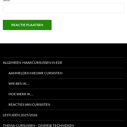
ALGEMEEN: HAAKCURSUSSEN IN EDE
AANMELDEN NIEUWE CURSISTEN
WIE BEN IK….
HOE WERK IK….
REACTIES VAN CURSISTEN
LESTIJDEN 2025/2026
THEMA-CURSUSSEN – DIVERSE TECHNIEKEN